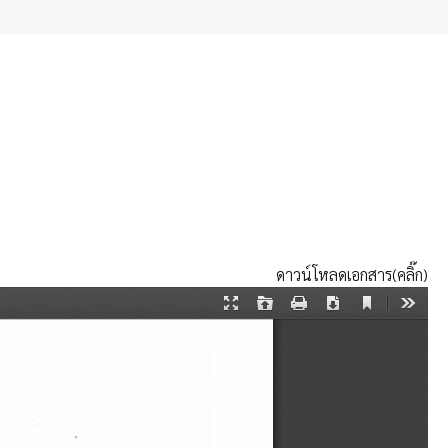
ดาวน์โหลดเอกสาร(คลิ๊ก)