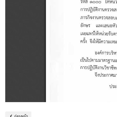
เนื้อหาก่อนหน้า: ประกาศองค์การบริหารส่วนตำบลหนองนาคำเรื่อง กา
ก่อนหน้า