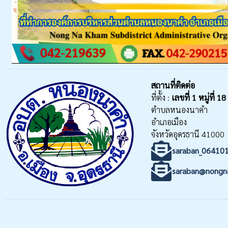
สถานที่ติดต่อ
ที่ตั้ง :
เลขที่
1 หมู่ที่ 18
ตำบลหนองนาคำ
อำเภอเมือง
จังหวัดอุดรธานี 41000
saraban_06410
saraban@nongn