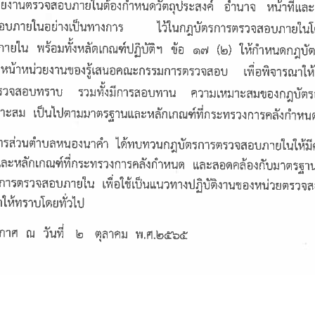
รใช้บังคับแผนการตรวจสอบภายในประจำปี พ.ศ.2567