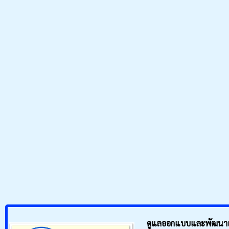
ดูแลออกแบบและพัฒนาเว