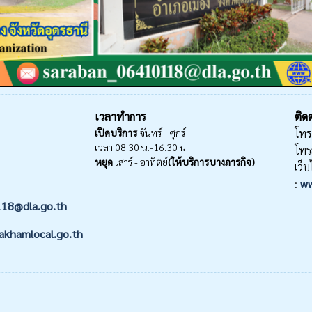
เวลาทำการ
ติดต
เปิดบริการ
จันทร์ - ศุกร์
โทร
เวลา 08.30 น.-16.30 น.
โทร
หยุด
เสาร์ - อาทิตย์
(ให้บริการบางภารกิจ)
เว็บ
:
ww
118@dla.go.th
akhamlocal.go.th