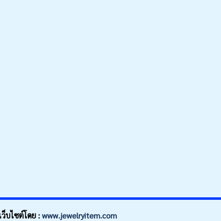
็บไซต์โดย :
www.jewelryitem.com