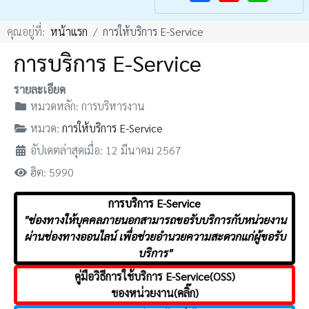
F
Y
คุณอยู่ที่:
หน้าแรก
การให้บริการ E-Service
a
o
c
u
การบริการ E-Service
e
T
รายละเอียด
b
u
หมวดหลัก:
การบริหารงาน
o
b
หมวด:
การให้บริการ E-Service
o
e
อัปเดตล่าสุดเมื่อ: 12 มีนาคม 2567
k
ฮิต: 5990
การบริการ E-Service
"ช่องทางให้บุคคลภายนอกสามารถขอรับบริการกับหน่วยงาน
ผ่านช่องทางออนไลน์ เพื่อช่วยอำนวยความสะดวกแก่ผู้ขอรับ
บริการ"
คู่มือวิธีการใช้บริการ E-Service(OSS)
ของหน่วยงาน(คลิ๊ก)