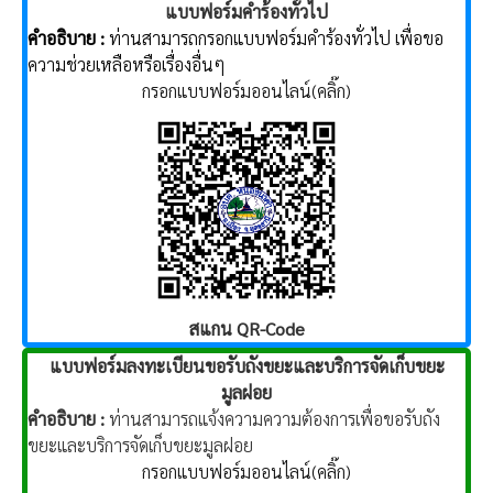
แบบฟอร์มคำร้องทั่วไป
คำอธิบาย :
ท่านสามารถกรอกแบบฟอร์มคำร้องทั่วไป เพื่อขอ
ความช่วยเหลือหรือเรื่องอื่นๆ
กรอกแบบฟอร์มออนไลน์(คลิ๊ก)
สแกน QR-Code
แบบฟอร์มลงทะเบียนขอรับถังขยะและบริการจัดเก็บขยะ
มูลฝอย
คำอธิบาย :
ท่านสามารถแจ้งความความต้องการเพื่อขอรับถัง
ขยะและบริการจัดเก็บขยะมูลฝอย
กรอกแบบฟอร์มออนไลน์(คลิ๊ก)